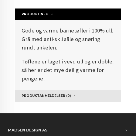
PRODUKTINFO
Gode og varme barnetøfler i 100% ull.
Grå med anti-skli såle og snøring
rundt ankelen.
Tøflene er laget i vevd ull og er doble.
så her er det mye deilig varme for
pengene!
PRODUKTANMELDELSER (0)
MADSEN DESIGN AS