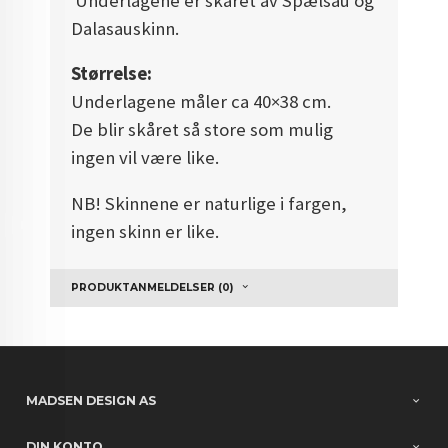
Underlagene er skåret av Spælsau og
Dalasauskinn.
Størrelse:
Underlagene måler ca 40×38 cm.
De blir skåret så store som mulig
ingen vil være like.
NB! Skinnene er naturlige i fargen,
ingen skinn er like.
PRODUKTANMELDELSER (0)
MADSEN DESIGN AS
DIN KONTO