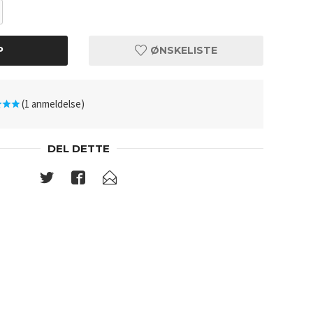
P
ØNSKELISTE
(1 anmeldelse)
DEL DETTE