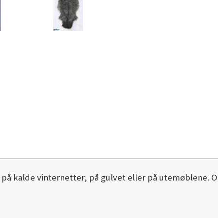
a på kalde vinternetter, på gulvet eller på utemøblene. Og