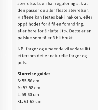
størrelse. Luen har regulering slik at
den passer de aller fleste størrelser.
Klaffene kan festes bak i nakken, eller
oppå hodet for å få en forandring,
eller bare for å «lufte litt». Dette er en
pelslue som tåler å bli brukt.
NB! farger og utseende vil variere litt
ettersom det er naturelle farger og
pels.
Størrelse guide:
S: 55-56 cm
M: 57-58 cm
L: 59-60 cm
XL: 61-62 cm