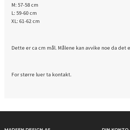
M: 57-58 cm
L: 59-60 cm
XL: 61-62 cm
Dette er ca cm mål. Målene kan avvike noe da det e
For større luer ta kontakt.
MADSEN DESIGN AS
DIN KONTO