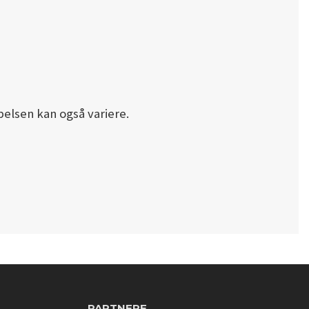
pelsen kan også variere.
PARTNERE