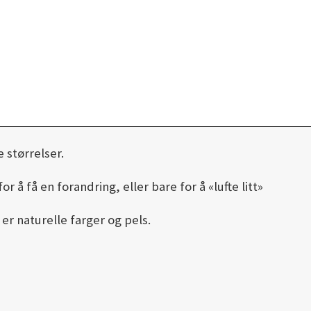
e størrelser.
r å få en forandring, eller bare for å «lufte litt»
 er naturelle farger og pels.