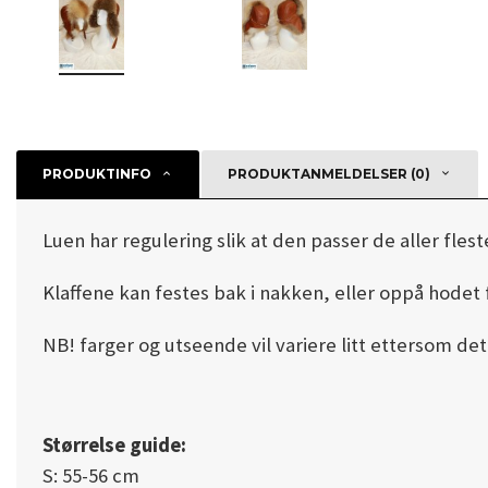
PRODUKTINFO
PRODUKTANMELDELSER (0)
Luen har regulering slik at den passer de aller flest
Klaffene kan festes bak i nakken, eller oppå hodet fo
NB! farger og utseende vil variere litt ettersom det
Størrelse guide:
S: 55-56 cm